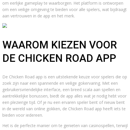
om eerlijke gameplay te waarborgen. Het platform is ontworpen
om een veilige omgeving te bieden voor alle spelers, wat bijdraagt
aan vertrouwen in de app en het merk.
WAAROM KIEZEN VOOR
DE CHICKEN ROAD APP
De Chicken Road app is een uitstekende keuze voor spelers die op
zoek zijn naar een spannende en veilige gokervaring. Met een
gebruikersvriendelijke interface, een breed scala aan spellen en
aantrekkelijke bonussen, biedt de app alles wat je nodig hebt voor
een plezierige tijd. Of je nu een ervaren speler bent of nieuw bent
in de wereld van online gokken, de Chicken Road app heeft iets te
bieden voor iedereen.
Het is de perfecte manier om te genieten van casinospellen, terwijl