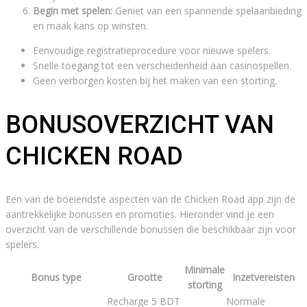
Begin met spelen:
Geniet van een spannende spelaanbieding
en maak kans op winsten.
Eenvoudige registratieprocedure voor nieuwe spelers.
Snelle toegang tot een verscheidenheid aan casinospellen.
Geen verborgen kosten bij het maken van een storting.
BONUSOVERZICHT VAN
CHICKEN ROAD
Een van de boeiendste aspecten van de Chicken Road app zijn de
aantrekkelijke bonussen en promoties. Hieronder vind je een
overzicht van de verschillende bonussen die beschikbaar zijn voor
spelers.
Minimale
Bonus type
Grootte
Inzetvereisten
storting
Recharge 5 BDT
Normale