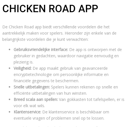
CHICKEN ROAD APP
De Chicken Road app biedt verschillende voordelen die het
aantrekkelijk maken voor spelers. Hieronder zijn enkele van de
belangrijkste voordelen die je kunt verwachten:
Gebruiksvriendelijke interface:
De app is ontworpen met de
gebruiker in gedachten, waardoor navigatie eenvoudig en
plezierig is.
Veiligheid:
De app maakt gebruik van geavanceerde
encryptietechnologie om persoonlijke informatie en
financiële gegevens te beschermen.
Snelle uitbetalingen:
Spelers kunnen rekenen op snelle en
efficiënte uitbetalingen van hun winsten.
Breed scala aan spellen:
Van gokkasten tot tafelspellen, er is
voor elk wat wils.
Klantenservice:
De klantenservice is beschikbaar om
eventuele vragen of problemen snel op te lossen.