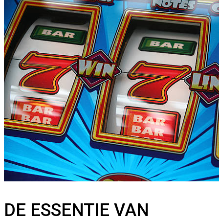
DE ESSENTIE VAN