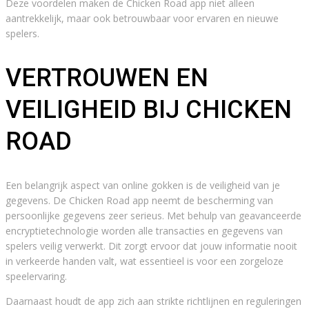
Deze voordelen maken de Chicken Road app niet alleen
aantrekkelijk, maar ook betrouwbaar voor ervaren en nieuwe
spelers.
VERTROUWEN EN
VEILIGHEID BIJ CHICKEN
ROAD
Een belangrijk aspect van online gokken is de veiligheid van je
gegevens. De Chicken Road app neemt de bescherming van
persoonlijke gegevens zeer serieus. Met behulp van geavanceerde
encryptietechnologie worden alle transacties en gegevens van
spelers veilig verwerkt. Dit zorgt ervoor dat jouw informatie nooit
in verkeerde handen valt, wat essentieel is voor een zorgeloze
speelervaring.
Daarnaast houdt de app zich aan strikte richtlijnen en reguleringen