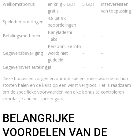
Welkomstbonus
en krijg 6 BDT
5 BDT
inzetvereisten
gratis
van toepassing
4.8 uit 9K
Spelerbeoordelingen
–
–
beoordelingen
Bangladeshi
Betalingsmethoden
–
–
Taka
Persoonlijke info
Gegevensbeveiliging
wordt niet
–
–
gedeeld
Gegevensversleuteling
Ja
–
–
Deze bonussen zorgen ervoor dat spelers meer waarde uit hun
storten halen en de kans op een winst vergroot. Het is raadzaam
om de specifieke voorwaarden van elke bonus te controleren
voordat je aan het spelen gaat.
BELANGRIJKE
VOORDELEN VAN DE