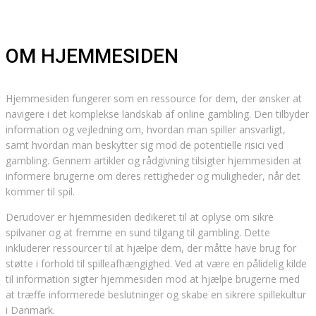
OM HJEMMESIDEN
Hjemmesiden fungerer som en ressource for dem, der ønsker at
navigere i det komplekse landskab af online gambling. Den tilbyder
information og vejledning om, hvordan man spiller ansvarligt,
samt hvordan man beskytter sig mod de potentielle risici ved
gambling. Gennem artikler og rådgivning tilsigter hjemmesiden at
informere brugerne om deres rettigheder og muligheder, når det
kommer til spil.
Derudover er hjemmesiden dedikeret til at oplyse om sikre
spilvaner og at fremme en sund tilgang til gambling. Dette
inkluderer ressourcer til at hjælpe dem, der måtte have brug for
støtte i forhold til spilleafhængighed. Ved at være en pålidelig kilde
til information sigter hjemmesiden mod at hjælpe brugerne med
at træffe informerede beslutninger og skabe en sikrere spillekultur
i Danmark.