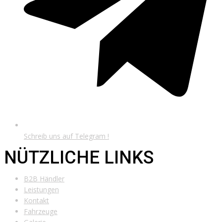
Schreib uns auf Telegram !
NÜTZLICHE LINKS
B2B Händler
Leistungen
Kontakt
Fahrzeuge