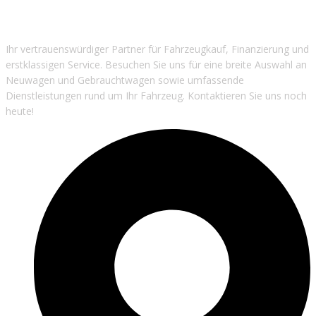
Ihr vertrauenswürdiger Partner für Fahrzeugkauf, Finanzierung und
erstklassigen Service. Besuchen Sie uns für eine breite Auswahl an
Neuwagen und Gebrauchtwagen sowie umfassende
Dienstleistungen rund um Ihr Fahrzeug. Kontaktieren Sie uns noch
heute!