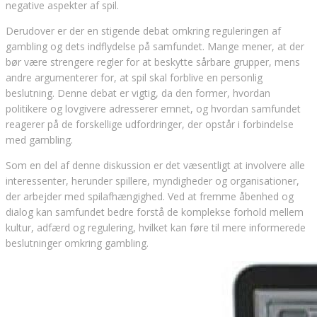
negative aspekter af spil.
Derudover er der en stigende debat omkring reguleringen af
gambling og dets indflydelse på samfundet. Mange mener, at der
bør være strengere regler for at beskytte sårbare grupper, mens
andre argumenterer for, at spil skal forblive en personlig
beslutning. Denne debat er vigtig, da den former, hvordan
politikere og lovgivere adresserer emnet, og hvordan samfundet
reagerer på de forskellige udfordringer, der opstår i forbindelse
med gambling.
Som en del af denne diskussion er det væsentligt at involvere alle
interessenter, herunder spillere, myndigheder og organisationer,
der arbejder med spilafhængighed. Ved at fremme åbenhed og
dialog kan samfundet bedre forstå de komplekse forhold mellem
kultur, adfærd og regulering, hvilket kan føre til mere informerede
beslutninger omkring gambling.