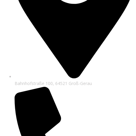
Bahnhofstraße 100, 64521 Groß-Gerau