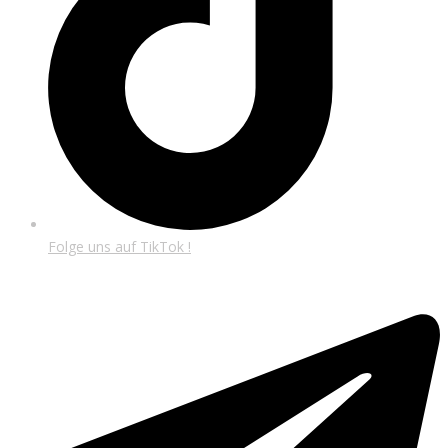
Folge uns auf TikTok !