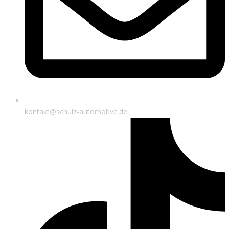
kontakt@schulz-automotive.de