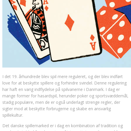
I det 19. århundrede blev spil mere reguleret, og der blev indført
love for at beskytte spillere og forhindre svindel. Denne regulering
har haft en varig indflydelse på spilvanerne i Danmark. I dag er
mange former for hasardspil, herunder poker og sportsvæddemål,
stadig populære, men de er også underlagt strenge regler, der
sigter mod at beskytte forbrugerne og skabe en ansvarlig
spillekultur.
Det danske spillemarked er i dag en kombination af tradition og