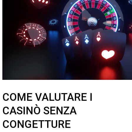
COME VALUTARE I
CASINÒ SENZA
CONGETTURE