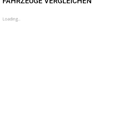
FAHRZEUGE VERGLEICHEN
Loading...