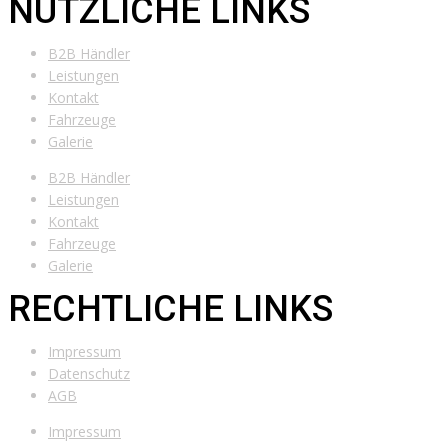
NÜTZLICHE LINKS
B2B Händler
Leistungen
Kontakt
Fahrzeuge
Galerie
B2B Händler
Leistungen
Kontakt
Fahrzeuge
Galerie
RECHTLICHE LINKS
Impressum
Datenschutz
AGB
Impressum