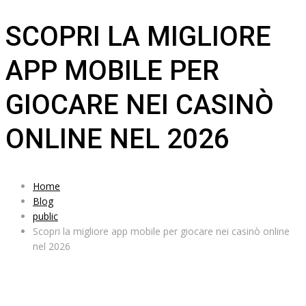
SCOPRI LA MIGLIORE
APP MOBILE PER
GIOCARE NEI CASINÒ
ONLINE NEL 2026
Home
Blog
public
Scopri la migliore app mobile per giocare nei casinò online
nel 2026