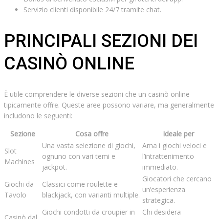
Servizio clienti disponibile 24/7 tramite chat.
PRINCIPALI SEZIONI DEI
CASINÒ ONLINE
È utile comprendere le diverse sezioni che un casinò online
tipicamente offre. Queste aree possono variare, ma generalmente
includono le seguenti:
Sezione
Cosa offre
Ideale per
Una vasta selezione di giochi,
Ama i giochi veloci e
Slot
ognuno con vari temi e
l’intrattenimento
Machines
jackpot.
immediato.
Giocatori che cercano
Giochi da
Classici come roulette e
un’esperienza
Tavolo
blackjack, con varianti multiple.
strategica.
Giochi condotti da croupier in
Chi desidera
Casinò dal