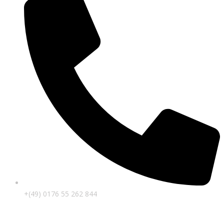
+(49) 0176 55 262 844