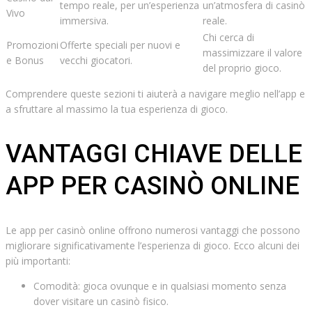
tempo reale, per un’esperienza
un’atmosfera di casinò
Vivo
immersiva.
reale.
Chi cerca di
Promozioni
Offerte speciali per nuovi e
massimizzare il valore
e Bonus
vecchi giocatori.
del proprio gioco.
Comprendere queste sezioni ti aiuterà a navigare meglio nell’app e
a sfruttare al massimo la tua esperienza di gioco.
VANTAGGI CHIAVE DELLE
APP PER CASINÒ ONLINE
Le app per casinò online offrono numerosi vantaggi che possono
migliorare significativamente l’esperienza di gioco. Ecco alcuni dei
più importanti:
Comodità: gioca ovunque e in qualsiasi momento senza
dover visitare un casinò fisico.