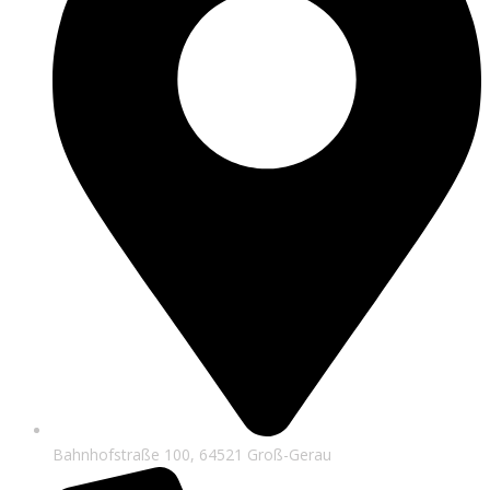
Bahnhofstraße 100, 64521 Groß-Gerau