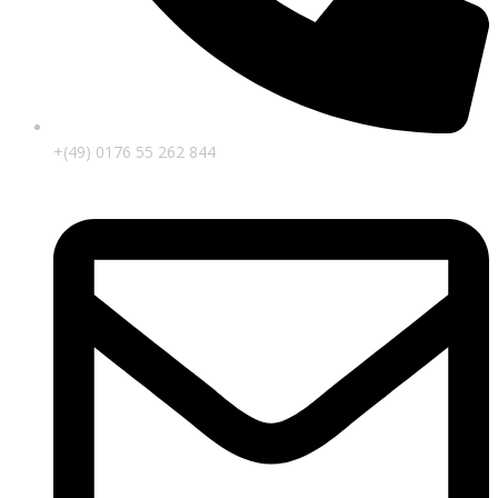
+(49) 0176 55 262 844