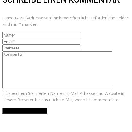
Deine E-Mail-Adresse wird nicht veröffentlicht.
Erforderliche Felder
sind mit
*
markiert
Speichern Sie meinen Namen, E-Mail-Adresse und Website in
diesem Browser für das nächste Mal, wenn ich kommentiere.